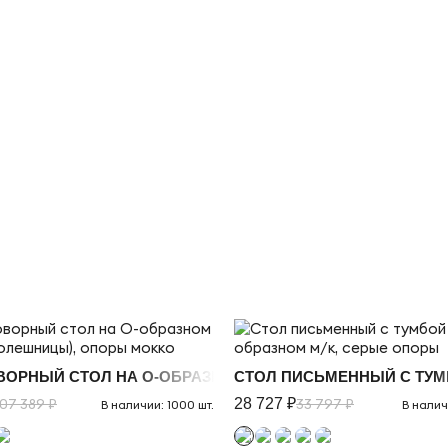
М М/К, ОПОРЫ МОККО
ВОРНЫЙ СТОЛ НА О-ОБРАЗНОМ М/К (3 СТОЛЕШНИЦЫ), 
СТОЛ ПИСЬМЕННЫЙ С ТУМ
107 389 ₽
28 727 ₽
33 797 ₽
В наличии: 1000 шт.
В налич