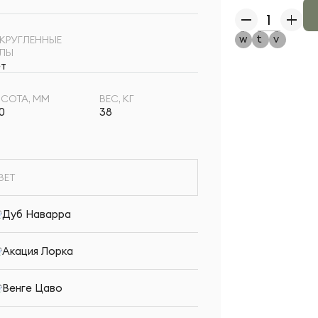
КРУГЛЕННЫЕ
ГЛЫ
т
СОТА, ММ
ВЕС, КГ
0
38
ВЕТ
Дуб Наварра
Акация Лорка
Венге Цаво