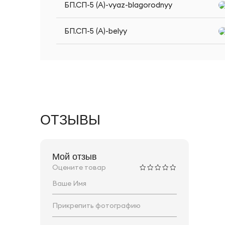
БП.СП-5 (A)-vyaz-blagorodnyy
БП.СП-5 (A)-belyy
ОТЗЫВЫ
Мой отзыв
Оцените товар
Прикрепить фотографию