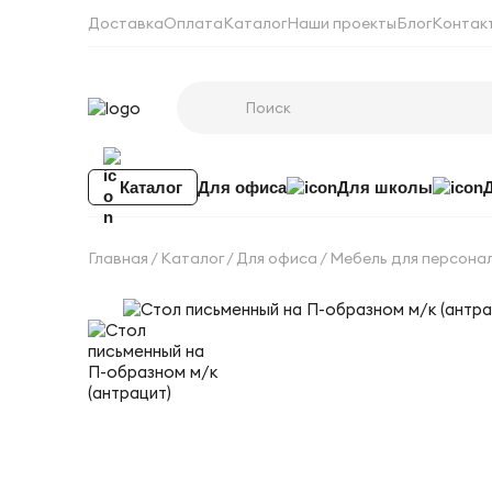
Доставка
Оплата
Каталог
Наши проекты
Блог
Контак
Каталог
Для офиса
Для школы
Главная
Каталог
Для офиса
Мебель для персона