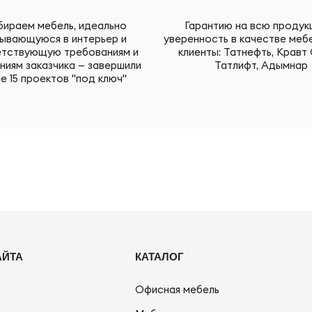
ираем мебель, идеально
Гарантию на всю продук
ывающуюся в интерьер и
уверенность в качестве меб
тствующую требованиям и
клиенты: Татнефть, Кравт 
ниям заказчика — завершили
Татлифт, Адымнар
е 15 проектов "под ключ"
АЙТА
КАТАЛОГ
Офисная мебель