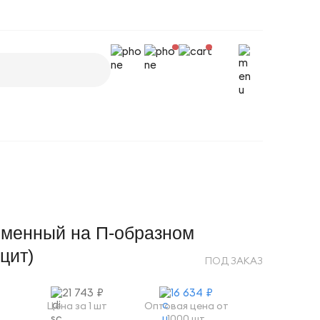
ьменный на П-образном
цит)
ПОД ЗАКАЗ
21 743 ₽
16 634 ₽
Цена за 1 шт
Оптовая цена от
1000 шт