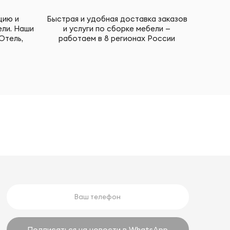
цию и
Быстрая и удобная доставка заказов
ели. Наши
и услуги по сборке мебели —
Отель,
работаем в 8 регионах России
Подписаться на новости в WhatsApp