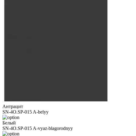
Антрацит
SN-4O.SP-015 A-belyy
Белый
SN-4O.SP-015 A-vyaz-blagorodnyy