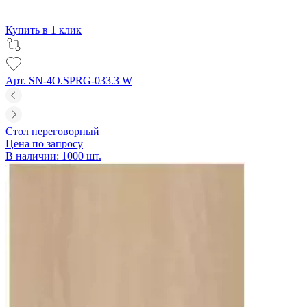
Купить в 1 клик
Арт. SN-4O.SPRG-033.3 W
Стол переговорный
Цена по запросу
В наличии: 1000 шт.