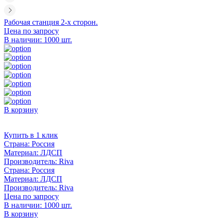
Рабочая станция 2-х сторон.
Цена по запросу
В наличии: 1000 шт.
В корзину
Купить в 1 клик
Страна:
Россия
Материал:
ЛДСП
Производитель:
Riva
Страна:
Россия
Материал:
ЛДСП
Производитель:
Riva
Цена по запросу
В наличии: 1000 шт.
В корзину