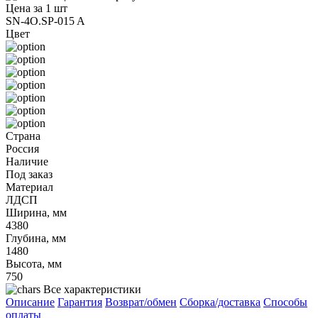
Цена за 1 шт
SN-4O.SP-015 A
Цвет
Страна
Россия
Наличие
Под заказ
Материал
ЛДСП
Ширина, мм
4380
Глубина, мм
1480
Высота, мм
750
Все характеристики
Описание
Гарантия
Возврат/обмен
Сборка/доставка
Способы
оплаты