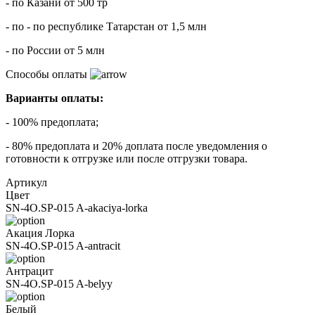
- по Казани от 500 тр
- по - по республике Татарстан от 1,5 млн
- по России от 5 млн
Способы оплаты
Варианты оплаты:
- 100% предоплата;
- 80% предоплата и 20% доплата после уведомления о
готовности к отгрузке или после отгрузки товара.
Артикул
Цвет
SN-4O.SP-015 A-akaciya-lorka
Акация Лорка
SN-4O.SP-015 A-antracit
Антрацит
SN-4O.SP-015 A-belyy
Белый