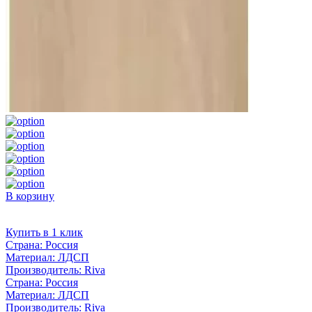
В корзину
Купить в 1 клик
Страна:
Россия
Материал:
ЛДСП
Производитель:
Riva
Страна:
Россия
Материал:
ЛДСП
Производитель:
Riva