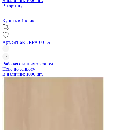
В наличии: 1000 шт.
В корзину
Купить в 1 клик
Арт. SN-6P.DRPA-001 A
Рабочая станция эргоном.
Цена по запросу
В наличии: 1000 шт.