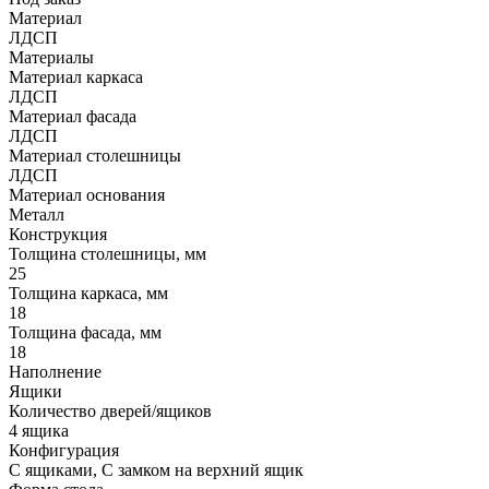
Материал
ЛДСП
Материалы
Материал каркаса
ЛДСП
Материал фасада
ЛДСП
Материал столешницы
ЛДСП
Материал основания
Металл
Конструкция
Толщина столешницы, мм
25
Толщина каркаса, мм
18
Толщина фасада, мм
18
Наполнение
Ящики
Количество дверей/ящиков
4 ящика
Конфигурация
С ящиками, С замком на верхний ящик