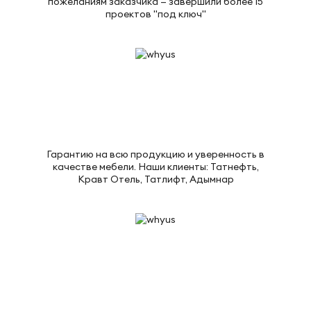
пожеланиям заказчика — завершили более 15
проектов "под ключ"
Гарантию на всю продукцию и уверенность в
качестве мебели. Наши клиенты: Татнефть,
Кравт Отель, Татлифт, Адымнар