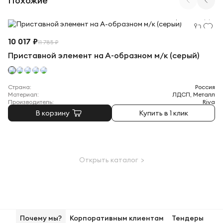
Похожие
Арт. БА.ПР-3 (G)
10 017 ₽
11 785 ₽
Приставной элемент на А-образном м/к (серый)
Страна:
Россия
Материал:
ЛДСП, Металл
Производитель:
Riva
В корзину
Купить в 1 клик
Открыть каталог >
Почему мы?
Корпоративным клиентам
Тендеры