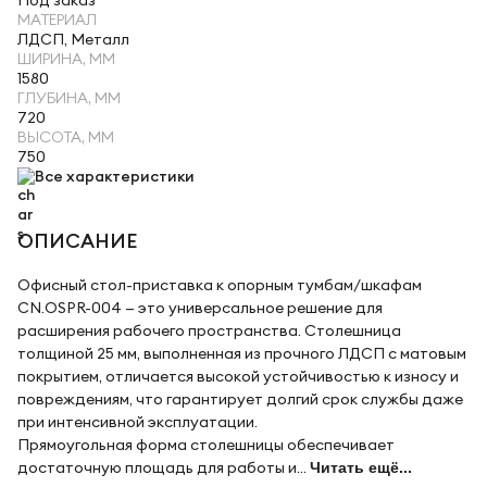
Под заказ
МАТЕРИАЛ
ЛДСП, Металл
ШИРИНА, ММ
1580
ГЛУБИНА, ММ
720
ВЫСОТА, ММ
750
Все характеристики
ОПИСАНИЕ
Офисный стол-приставка к опорным тумбам/шкафам
CN.OSPR-004 — это универсальное решение для
расширения рабочего пространства. Столешница
толщиной 25 мм, выполненная из прочного ЛДСП с матовым
покрытием, отличается высокой устойчивостью к износу и
повреждениям, что гарантирует долгий срок службы даже
при интенсивной эксплуатации.
Прямоугольная форма столешницы обеспечивает
достаточную площадь для работы и...
Читать ещё...