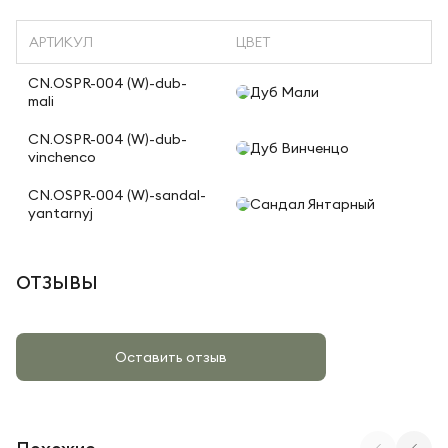
АРТИКУЛ
ЦВЕТ
CN.OSPR-004 (W)-dub-
Дуб Мали
mali
CN.OSPR-004 (W)-dub-
Дуб Винченцо
vinchenco
CN.OSPR-004 (W)-sandal-
Сандал Янтарный
yantarnyj
ОТЗЫВЫ
Оставить отзыв