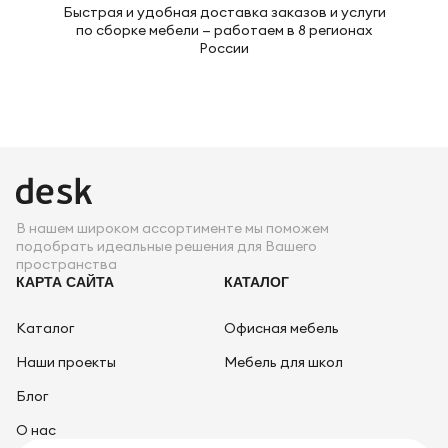
Быстрая и удобная доставка заказов и услуги
по сборке мебели — работаем в 8 регионах
России
В нашем широком ассортименте мы поможем
подобрать идеальные решения для Вашего
пространства
КАРТА САЙТА
КАТАЛОГ
Каталог
Офисная мебель
Наши проекты
Мебель для школ
Блог
О нас