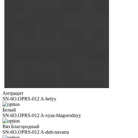
Антрацит
SN-6O.OPRS-012 A-belyy
Белый
SN-6O.OPRS-012 A-vyaz-blagorodnyy
Вяз Благородный
SN-6O.OPRS-012 A-dub-navarra