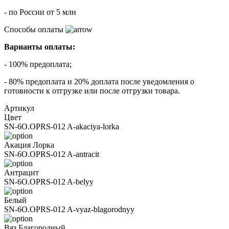
- по России от 5 млн
Способы оплаты
Варианты оплаты:
- 100% предоплата;
- 80% предоплата и 20% доплата после уведомления о
готовности к отгрузке или после отгрузки товара.
Артикул
Цвет
SN-6O.OPRS-012 A-akaciya-lorka
Акация Лорка
SN-6O.OPRS-012 A-antracit
Антрацит
SN-6O.OPRS-012 A-belyy
Белый
SN-6O.OPRS-012 A-vyaz-blagorodnyy
Вяз Благородный