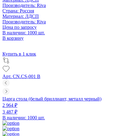
Производитель:
Riva
Страна:
Россия
Материал:
ЛДСП
Производитель:
Riva
Цена по запросу
В наличии: 1000 шт.
В корзину
Купить в 1 клик
Арт. CN.CS-001 B
Царга стола (белый бриллиант, металл черный)
2 964 ₽
3 487 ₽
В наличии: 1000 шт.