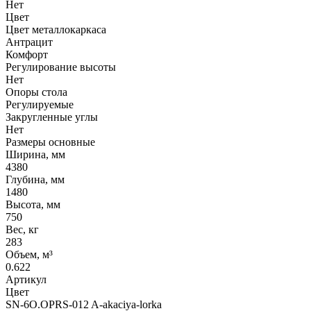
Нет
Цвет
Цвет металлокаркаса
Антрацит
Комфорт
Регулирование высоты
Нет
Опоры стола
Регулируемые
Закругленные углы
Нет
Размеры основные
Ширина, мм
4380
Глубина, мм
1480
Высота, мм
750
Вес, кг
283
Объем, м³
0.622
Артикул
Цвет
SN-6O.OPRS-012 A-akaciya-lorka