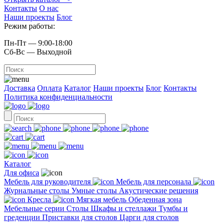
Контакты
О нас
Наши проекты
Блог
Режим работы:
Пн-Пт — 9:00-18:00
Сб-Вс — Выходной
Доставка
Оплата
Каталог
Наши проекты
Блог
Контакты
Политика конфиденциальности
Каталог
Для офиса
Мебель для руководителя
Мебель для персонала
Журнальные столы
Умные столы
Акустические решения
Кресла
Мягкая мебель
Обеденная зона
Мебельные серии
Столы
Шкафы и стеллажи
Тумбы и
греденции
Приставки для столов
Царги для столов