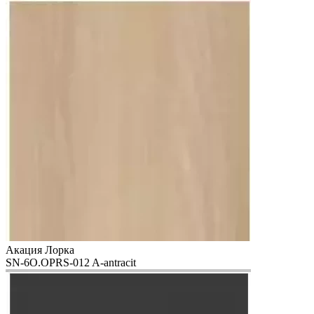
Акация Лорка
SN-6O.OPRS-012 A-antracit