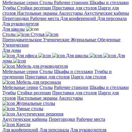
Мебельные серии
Столы
Рабочие станции
Шкафы и стеллажи
Тумбы
Стойки ресепшн
Приставки для столов
Царги для
столов
Настольные экраны
Аксессуары
Акустические кабины
Перегородки
Рабочие места
Для конференций
Для персонала
Для руководителя
Для школы
Столы
Стулья
Преподавательские
Ученические
Журнальные
Обеденные
Ученические
Для дома
Для офиса
Для школы
Для
дома
Мебель для руководителя
Мебельные серии
Столы
Шкафы и стеллажи
Тумбы и
греденции
Приставки для столов
Царги для столов
Мебель для персонала
Мебельные серии
Столы
Рабочие станции
Шкафы и стеллажи
Тумбы
Стойки ресепшн
Приставки для столов
Царги для
столов
Настольные экраны
Аксессуары
Журнальные столы
Умные столы
Акустические решения
Акустические кабины
Перегородки
Рабочие места
Кресла
Для конференций
Для персонала
Для руководителя