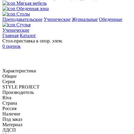
Мягкая мебель
Обеденная зона
Столы
Преподавательские
Ученические
Журнальные
Обеденные
Стулья
Ученические
Главная
Каталог
Стол-приставка к опор. элем.
0 оценок
Характеристики
Общие
Серия
STYLE PROJECT
Производитель
Riva
Страна
Россия
Наличие
Под заказ
Материал
ЛДСП