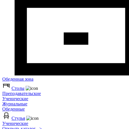
Обеденная зона
Столы
Преподавательские
Ученические
Журнальные
Обеденные
Стулья
Ученические
Открыть каталог >