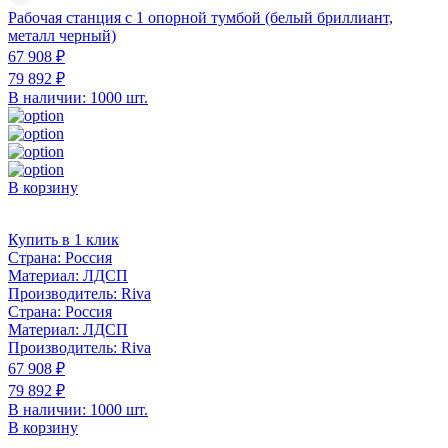
Рабочая станция с 1 опорной тумбой (белый бриллиант,
металл черный)
67 908 ₽
79 892 ₽
В наличии: 1000 шт.
В корзину
Купить в 1 клик
Страна:
Россия
Материал:
ЛДСП
Производитель:
Riva
Страна:
Россия
Материал:
ЛДСП
Производитель:
Riva
67 908 ₽
79 892 ₽
В наличии: 1000 шт.
В корзину