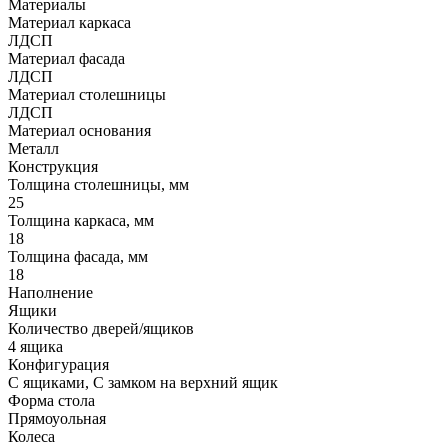
Материалы
Материал каркаса
ЛДСП
Материал фасада
ЛДСП
Материал столешницы
ЛДСП
Материал основания
Металл
Конструкция
Толщина столешницы, мм
25
Толщина каркаса, мм
18
Толщина фасада, мм
18
Наполнение
Ящики
Количество дверей/ящиков
4 ящика
Конфигурация
С ящиками, С замком на верхний ящик
Форма стола
Прямоуольная
Колеса