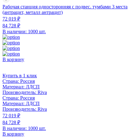
Рабочая станция односторонняя с подвес. тумбами 3 места
(антрацит, металл антрацит)
72 019 ₽
84 728 ₽
В наличии: 1000 шт.
В корзину
Купить в 1 клик
Страна:
Россия
Материал:
ЛДСП
Производитель:
Riva
Страна:
Россия
Материал:
ЛДСП
Производитель:
Riva
72 019 ₽
84 728 ₽
В наличии: 1000 шт.
В корзину