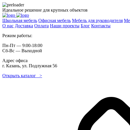
Идеальное решение для крупных объектов
Школьная мебель
Офисная мебель
Мебель для руководителя
Ме
О нас
Доставка
Оплата
Наши проекты
Блог
Контакты
Режим работы:
Пн-Пт — 9:00-18:00
Сб-Вс — Выходной
Адрес офиса
г. Казань, ул. Подлужная 56
Открыть каталог >