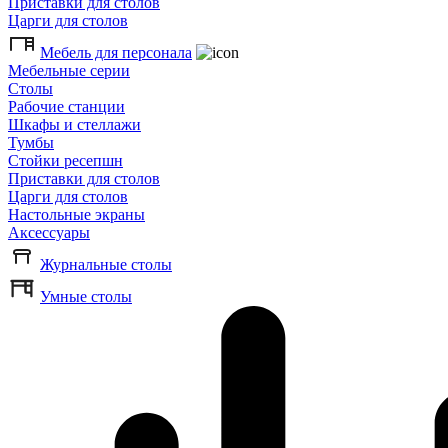
Приставки для столов
Царги для столов
Мебель для персонала
Мебельные серии
Столы
Рабочие станции
Шкафы и стеллажи
Тумбы
Стойки ресепшн
Приставки для столов
Царги для столов
Настольные экраны
Аксессуары
Журнальные столы
Умные столы