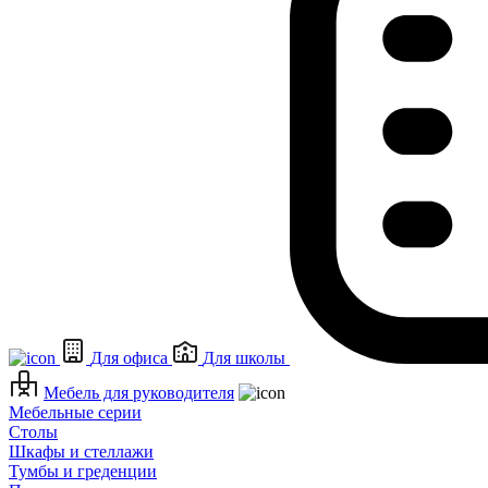
Для офиса
Для школы
Мебель для руководителя
Мебельные серии
Столы
Шкафы и стеллажи
Тумбы и греденции