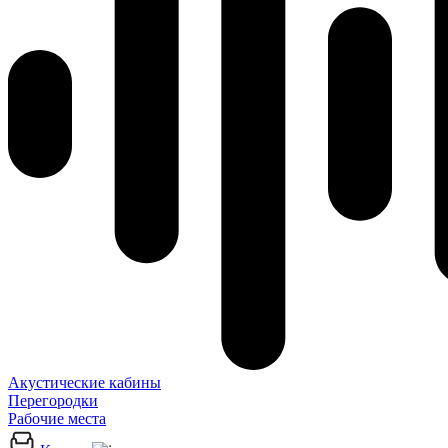
Акустические кабины
Перегородки
Рабочие места