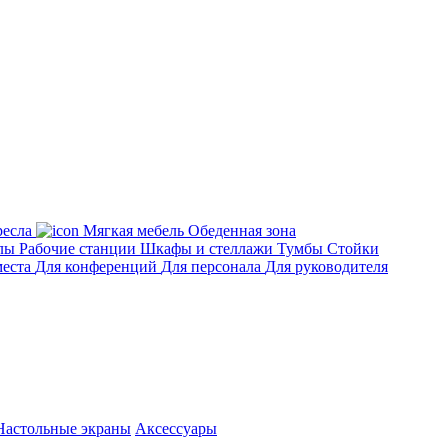
есла
Мягкая мебель
Обеденная зона
лы
Рабочие станции
Шкафы и стеллажи
Тумбы
Стойки
места
Для конференций
Для персонала
Для руководителя
Настольные экраны
Аксессуары