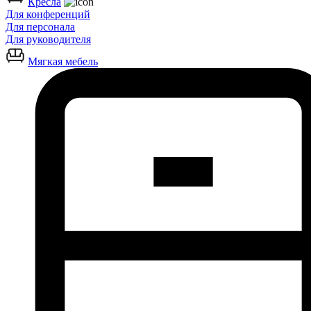
Кресла
Для конференций
Для персонала
Для руководителя
Мягкая мебель