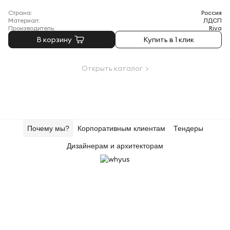
Страна:
Россия
Материал:
ЛДСП
Производитель:
Riva
В корзину
Купить в 1 клик
Открыть каталог >
Почему мы?
Корпоративным клиентам
Тендеры
Дизайнерам и архитекторам