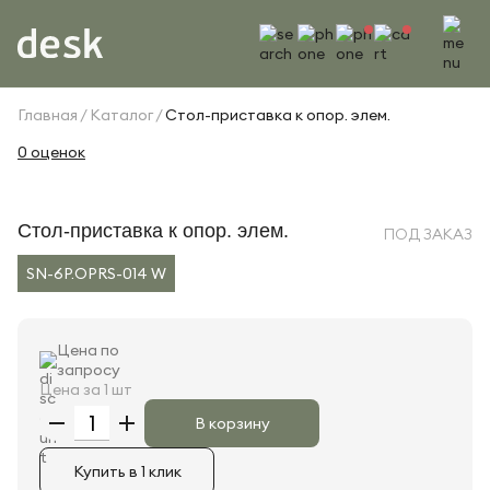
Главная
Каталог
Стол-приставка к опор. элем.
0 оценок
Стол-приставка к опор. элем.
ПОД ЗАКАЗ
SN-6P.OPRS-014 W
Цена по
запросу
Цена за 1 шт
В корзину
Купить в 1 клик