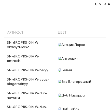
АРТИКУЛ
ЦВЕТ
SN-6P.OPRS-014 W-
Акация Лорка
akaciya-lorka
SN-6P.OPRS-014 W-
Антрацит
antracit
SN-6P.OPRS-014 W-belyy
Белый
SN-6P.OPRS-014 W-vyaz-
Вяз Благородный
blagorodnyy
SN-6P.OPRS-014 W-dub-
Дуб Наварра
navarra
SN-6P.OPRS-014 W-dub-
Дуб Табак