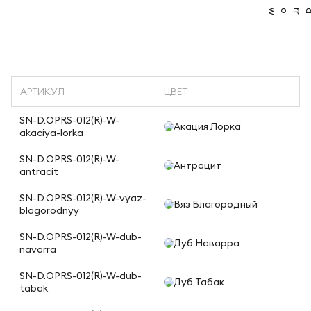
АРТИКУЛ
ЦВЕТ
SN-D.OPRS-012(R)-W-
Акация Лорка
akaciya-lorka
SN-D.OPRS-012(R)-W-
Антрацит
antracit
SN-D.OPRS-012(R)-W-vyaz-
Вяз Благородный
blagorodnyy
SN-D.OPRS-012(R)-W-dub-
Дуб Наварра
navarra
SN-D.OPRS-012(R)-W-dub-
Дуб Табак
tabak