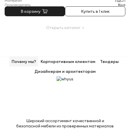
Материал:
ЛДСП
Производитель:
Riva
В корзину
Купить в 1 клик
Открыть каталог >
Почему мы?
Корпоративным клиентам
Тендеры
Дизайнерам и архитекторам
Широкий ассортимент качественной и
безопасной мебели из проверенных материалов