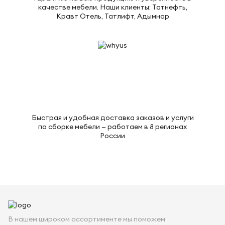
качестве мебели. Наши клиенты: Татнефть,
Кравт Отель, Татлифт, Адымнар
Быстрая и удобная доставка заказов и услуги
по сборке мебели — работаем в 8 регионах
России
В нашем широком ассортименте мы поможем