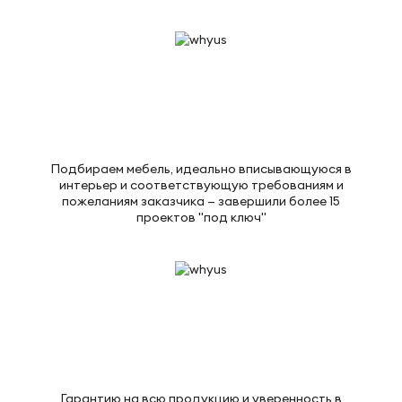
Подбираем мебель, идеально вписывающуюся в
интерьер и соответствующую требованиям и
пожеланиям заказчика — завершили более 15
проектов "под ключ"
Гарантию на всю продукцию и уверенность в