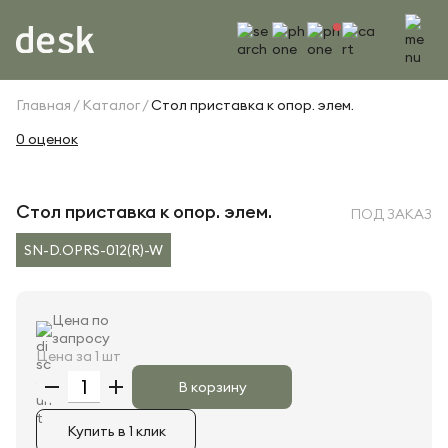
Главная
Каталог
Стол приставка к опор. элем.
0 оценок
Стол приставка к опор. элем.
ПОД ЗАКАЗ
SN-D.OPRS-012(R)-W
Цена по
запросу
Цена за 1 шт
В корзину
Купить в 1 клик