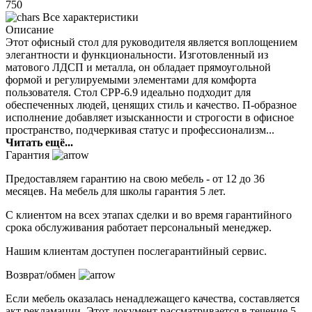
750
Все характеристики
Описание
Этот офисный стол для руководителя является воплощением
элегантности и функциональности. Изготовленный из
матового ЛДСП и металла, он обладает прямоугольной
формой и регулируемыми элементами для комфорта
пользователя. Стол СРР-6.9 идеально подходит для
обеспеченных людей, ценящих стиль и качество. П-образное
исполнение добавляет изысканности и строгости в офисное
пространство, подчеркивая статус и профессионализм...
Читать ещё...
Гарантия
Предоставляем гарантию на свою мебель - от 12 до 36
месяцев. На мебель для школы гарантия 5 лет.
С клиентом на всех этапах сделки и во время гарантийного
срока обслуживания работает персональный менеджер.
Нашим клиентам доступен послегарантийный сервис.
Возврат/обмен
Если мебель оказалась ненадлежащего качества, составляется
акт рекламации. Этот документ рассматривается в течение 5