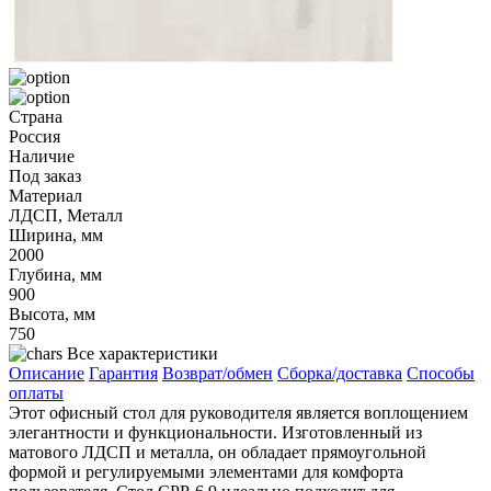
Страна
Россия
Наличие
Под заказ
Материал
ЛДСП, Металл
Ширина, мм
2000
Глубина, мм
900
Высота, мм
750
Все характеристики
Описание
Гарантия
Возврат/обмен
Сборка/доставка
Способы
оплаты
Этот офисный стол для руководителя является воплощением
элегантности и функциональности. Изготовленный из
матового ЛДСП и металла, он обладает прямоугольной
формой и регулируемыми элементами для комфорта