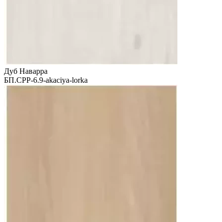
Дуб Наварра
БП.СРР-6.9-akaciya-lorka