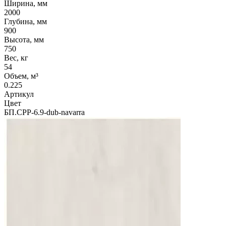
Ширина, мм
2000
Глубина, мм
900
Высота, мм
750
Вес, кг
54
Объем, м³
0.225
Артикул
Цвет
БП.СРР-6.9-dub-navarra