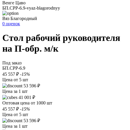
Венге Цаво
БП.СРР-6.9-vyaz-blagorodnyy
Вяз Благородный
0 оценок
Стол рабочий руководителя
на П-обр. м/к
Под заказ
БП.СРР-6.9
45 557 ₽
-15%
Цена от 5 шт
53 596 ₽
Цена за 1 шт
41 001 ₽
Оптовая цена от 1000 шт
45 557 ₽
-15%
Цена от 5 шт
53 596 ₽
Цена за 1 шт