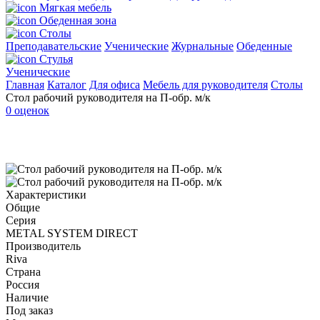
Мягкая мебель
Обеденная зона
Столы
Преподавательские
Ученические
Журнальные
Обеденные
Стулья
Ученические
Главная
Каталог
Для офиса
Мебель для руководителя
Столы
Стол рабочий руководителя на П-обр. м/к
0 оценок
Характеристики
Общие
Серия
METAL SYSTEM DIRECT
Производитель
Riva
Страна
Россия
Наличие
Под заказ