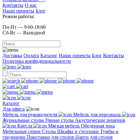
Контакты
О нас
Наши проекты
Блог
Режим работы:
Пн-Пт — 9:00-18:00
Сб-Вс — Выходной
Доставка
Оплата
Каталог
Наши проекты
Блог
Контакты
Политика конфиденциальности
Каталог
Для офиса
Мебель для руководителя
Мебель для персонала
Журнальные столы
Умные столы
Акустические решения
Кресла
Мягкая мебель
Обеденная зона
Мебельные серии
Столы
Шкафы и стеллажи
Тумбы и
греденции
Приставки для столов
Царги для столов