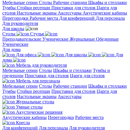
Мебельные серии
Столы
Рабочие станции
Шкафы и стеллажи
Тумбы
Стойки ресепшн
Приставки для столов
Царги для
столов
Настольные экраны
Аксессуары
Акустические кабины
Перегородки
Рабочие места
Для конференций
Для персонала
Для руководителя
Для школы
Столы
Стулья
Преподавательские
Ученические
Журнальные
Обеденные
Ученические
Для дома
Для офиса
Для школы
Для
дома
Мебель для руководителя
Мебельные серии
Столы
Шкафы и стеллажи
Тумбы и
греденции
Приставки для столов
Царги для столов
Мебель для персонала
Мебельные серии
Столы
Рабочие станции
Шкафы и стеллажи
Тумбы
Стойки ресепшн
Приставки для столов
Царги для
столов
Настольные экраны
Аксессуары
Журнальные столы
Умные столы
Акустические решения
Акустические кабины
Перегородки
Рабочие места
Кресла
Для конференций
Для персонала
Для руководителя