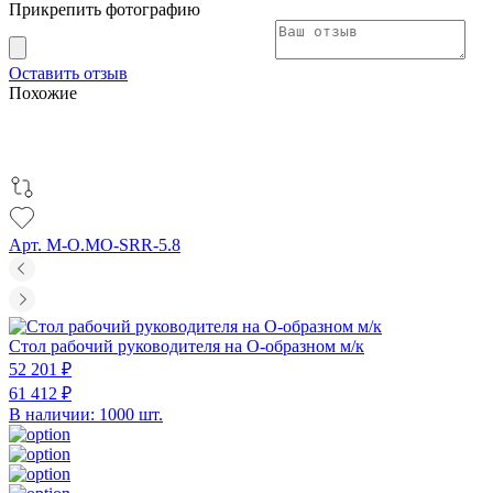
Прикрепить фотографию
Оставить отзыв
Похожие
Арт. M-O.MO-SRR-5.8
Стол рабочий руководителя на О-образном м/к
52 201 ₽
61 412 ₽
В наличии: 1000 шт.