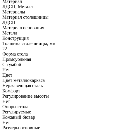
Материал
ЛДСП, Металл
Материалы
Материал столешницы
ЛДСП
Материал основания
Металл
Конструкция
Толщина столешницы, мм
22
Форма стола
Прямоуольная
С тумбой
Нет
Цвет
Цвет металлокаркаса
Нержавеющая сталь
Комфорт
Регулирование высоты
Нет
Опоры стола
Регулируемые
Кожаный бювар
Нет
Размеры основные