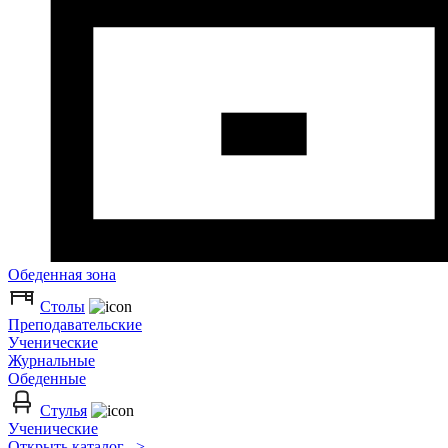
Обеденная зона
Столы
Преподавательские
Ученические
Журнальные
Обеденные
Стулья
Ученические
Открыть каталог >