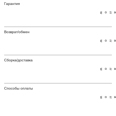
Гарантия
Возврат/обмен
Сборка/доставка
Способы оплаты