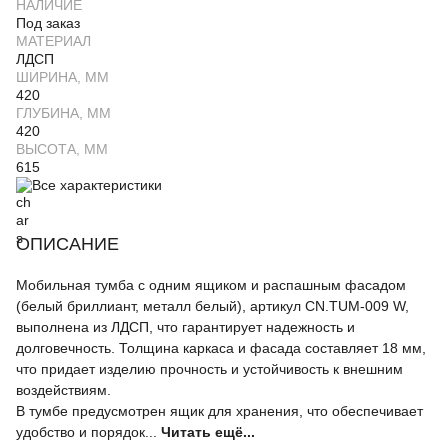
НАЛИЧИЕ
Под заказ
МАТЕРИАЛ
ЛДСП
ШИРИНА, ММ
420
ГЛУБИНА, ММ
420
ВЫСОТА, ММ
615
Все характеристики
ОПИСАНИЕ
Мобильная тумба с одним ящиком и распашным фасадом
(белый бриллиант, металл белый), артикул CN.TUM-009 W,
выполнена из ЛДСП, что гарантирует надежность и
долговечность. Толщина каркаса и фасада составляет 18 мм,
что придает изделию прочность и устойчивость к внешним
воздействиям.
В тумбе предусмотрен ящик для хранения, что обеспечивает
удобство и порядок...
Читать ещё...