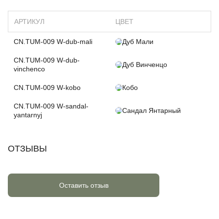
АРТИКУЛ
ЦВЕТ
CN.TUM-009 W-dub-mali
Дуб Мали
CN.TUM-009 W-dub-
Дуб Винченцо
vinchenco
CN.TUM-009 W-kobo
Кобо
CN.TUM-009 W-sandal-
Сандал Янтарный
yantarnyj
ОТЗЫВЫ
Оставить отзыв