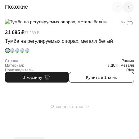
Похожие
Арт. VR.L-TN-7.O (W)
31 695 ₽
37 289 ₽
Тумба на регулируемых опорах, металл белый
Страна:
Россия
Материал:
ЛДСП, Металл
Производитель:
Riva
В корзину
Купить в 1 клик
Открыть каталог >