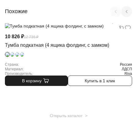
Похожие
Арт. Л.ТМ-4F
10 826 ₽
12 736 ₽
Тумба подкатная (4 ящика фолдинг, с замком)
Страна:
Россия
Материал:
ЛДСП
Производитель:
Riva
В корзину
Купить в 1 клик
Открыть каталог >