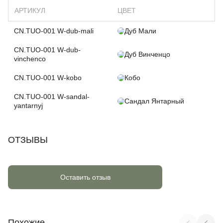
АРТИКУЛ
ЦВЕТ
CN.TUO-001 W-dub-mali
Дуб Мали
CN.TUO-001 W-dub-
Дуб Винченцо
vinchenco
CN.TUO-001 W-kobo
Кобо
CN.TUO-001 W-sandal-
Сандал Янтарный
yantarnyj
ОТЗЫВЫ
Оставить отзыв
Похожие