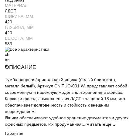
Под заказ
МАТЕРИАЛ
ЛДСП
ШИРИНА, ММ
420
ГЛУБИНА, ММ
420
ВЫСОТА, ММ
583
Все характеристики
ОПИСАНИЕ
Тумба опорная/приставная 3 ящика (белый бриллиант,
металл белый), Артикул CN.TUO-001 W, представляет собой
современную и надежную модель для хранения в офисах.
Каркас и фасады выполнены из ЛДСП толщиной 18 мм, что
обеспечивает долговечность и стойкость к внешним
повреждениям.
Ящики обеспечивают удобное хранение документов и других
офисных предметов. Их продуманная...
Читать ещё...
Гарантия