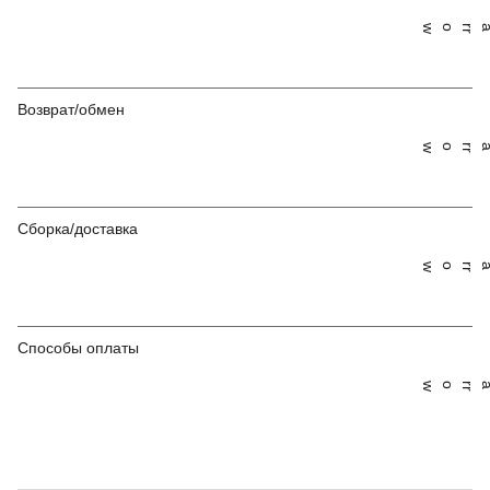
Возврат/обмен
Сборка/доставка
Способы оплаты