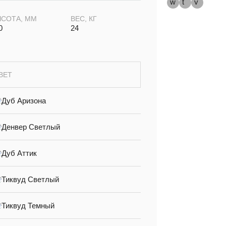
СОТА, ММ
ВЕС, КГ
0
24
ВЕТ
Дуб Аризона
Денвер Светлый
Дуб Аттик
Тиквуд Светлый
Тиквуд Темный