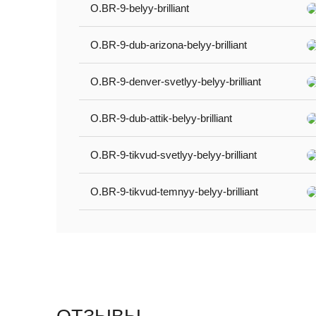
O.BR-9-belyy-brilliant
O.BR-9-dub-arizona-belyy-brilliant
O.BR-9-denver-svetlyy-belyy-brilliant
O.BR-9-dub-attik-belyy-brilliant
O.BR-9-tikvud-svetlyy-belyy-brilliant
O.BR-9-tikvud-temnyy-belyy-brilliant