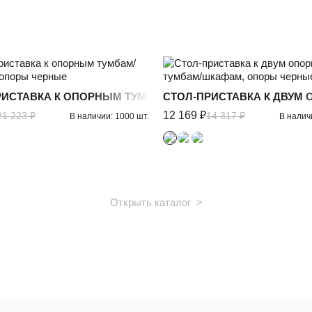
БУ, ОПОРЫ АНТРАЦИТ
РИСТАВКА К ОПОРНЫМ ТУМБАМ/ШКАФАМ, ОПОРЫ ЧЕРН
СТОЛ-ПРИСТАВКА К ДВУМ
12 169 ₽
21 223 ₽
14 317 ₽
В наличии: 1000 шт.
В налич
Открыть каталог >