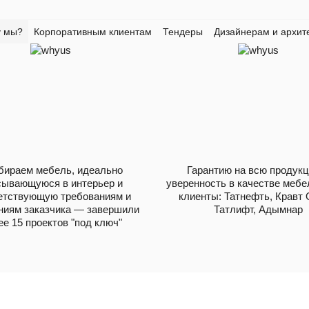
 мы?
Корпоративным клиентам
Тендеры
Дизайнерам и архит
бираем мебель, идеально
Гарантию на всю продукц
сывающуюся в интерьер и
уверенность в качестве мебе
етствующую требованиям и
клиенты: Татнефть, Кравт 
ниям заказчика — завершили
Татлифт, Адымнар
е 15 проектов "под ключ"