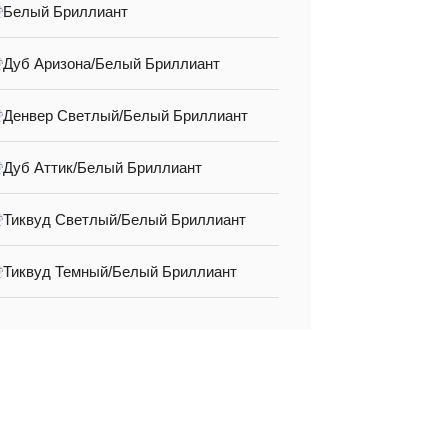
Белый Бриллиант
Дуб Аризона/Белый Бриллиант
Денвер Светлый/Белый Бриллиант
Дуб Аттик/Белый Бриллиант
Тиквуд Светлый/Белый Бриллиант
Тиквуд Темный/Белый Бриллиант