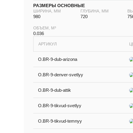
РАЗМЕРЫ ОСНОВНЫЕ
ШИРИНА, ММ
ГЛУБИНА, ММ
ВЫ
980
720
75
ОБЪЕМ, М³
0.036
АРТИКУЛ
Ц
O.BR-9-dub-arizona
O.BR-9-denver-svetlyy
O.BR-9-dub-attik
O.BR-9-tikvud-svetlyy
O.BR-9-tikvud-temnyy