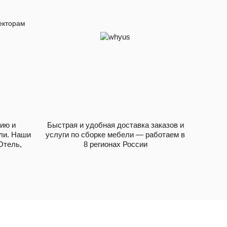
екторам
ию и
Быстрая и удобная доставка заказов и
ли. Наши
услуги по сборке мебели — работаем в
Отель,
8 регионах России