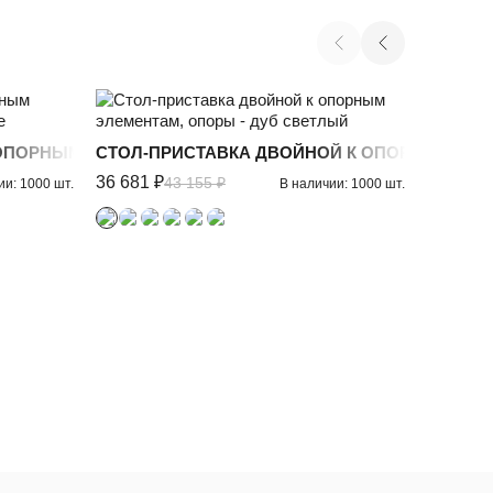
ЫЕ
 ОПОРНЫМ ТУМБАМ/ШКАФАМ, ОПОРЫ ЧЕРНЫЕ
СТОЛ-ПРИСТАВКА ДВОЙНОЙ К ОПОРНЫМ ЭЛЕ
СТОЛ-
36 681 ₽
43 155 ₽
ии: 1000 шт.
В наличии: 1000 шт.
17 783 