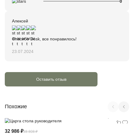
0
Алексей
Спасибо Desk, все понравилось!
23.07.2024
Оставить отзыв
Похожие
Арт. CRF.CS-2
32 986 ₽
38 808 ₽