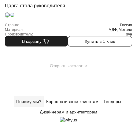
Царга стола руководителя
Страна:
Россия
Материал:
МДФ, Металл
Производитель:
Riva
В корзину
Купить в 1 клик
Открыть каталог >
Почему мы?
Корпоративным клиентам
Тендеры
Дизайнерам и архитекторам