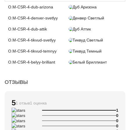
O.M-CSR-4-dub-arizona
Дуб Аризона
O.M-CSR-4-denver-svetlyy
Денвер Светлый
O.M-CSR-4-dub-attik
Дуб Аттик
O.M-CSR-4-tikvud-svetlyy
Тиквуд Светлый
O.M-CSR-4-tikvud-temnyy
Тиквуд Темный
O.M-CSR-4-belyy-brilliant
Белый Бриллиант
ОТЗЫВЫ
5
1 отзыв
1 оценка
1
0
0
0