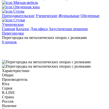
Мягкая мебель
Обеденная зона
Столы
Преподавательские
Ученические
Журнальные
Обеденные
Стулья
Ученические
Главная
Каталог
Для офиса
Акустические решения
Перегородки
Перегородка на металлических опорах с роликами
0 оценок
Характеристики
Общие
Производитель
Riva
Серия
R-LINE
Страна
Россия
Наличие