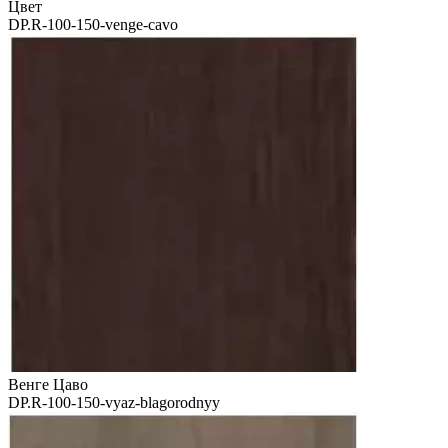
Цвет
DP.R-100-150-venge-cavo
Венге Цаво
DP.R-100-150-vyaz-blagorodnyy