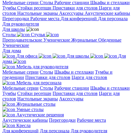
Мебельные серии
Столы
Рабочие станции
Шкафы и стеллажи
Тумбы
Стойки ресепшн
Приставки для столов
Царги для
столов
Настольные экраны
Аксессуары
Акустические кабины
Перегородки
Рабочие места
Для конференций
Для персонала
Для руководителя
Для школы
Столы
Стулья
Преподавательские
Ученические
Журнальные
Обеденные
Ученические
Для дома
Для офиса
Для школы
Для
дома
Мебель для руководителя
Мебельные серии
Столы
Шкафы и стеллажи
Тумбы и
греденции
Приставки для столов
Царги для столов
Мебель для персонала
Мебельные серии
Столы
Рабочие станции
Шкафы и стеллажи
Тумбы
Стойки ресепшн
Приставки для столов
Царги для
столов
Настольные экраны
Аксессуары
Журнальные столы
Умные столы
Акустические решения
Акустические кабины
Перегородки
Рабочие места
Кресла
Для конференций
Для персонала
Для руководителя