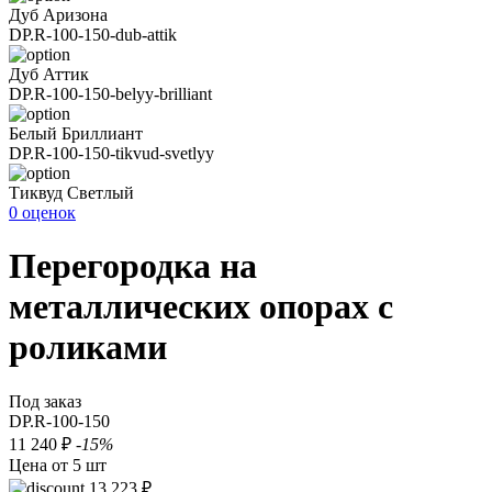
Дуб Аризона
DP.R-100-150-dub-attik
Дуб Аттик
DP.R-100-150-belyy-brilliant
Белый Бриллиант
DP.R-100-150-tikvud-svetlyy
Тиквуд Светлый
0 оценок
Перегородка на
металлических опорах с
роликами
Под заказ
DP.R-100-150
11 240 ₽
-15%
Цена от 5 шт
13 223 ₽