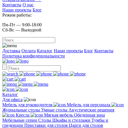
Контакты
О нас
Наши проекты
Блог
Режим работы:
Пн-Пт — 9:00-18:00
Сб-Вс — Выходной
Доставка
Оплата
Каталог
Наши проекты
Блог
Контакты
Политика конфиденциальности
Каталог
Для офиса
Мебель для руководителя
Мебель для персонала
Журнальные столы
Умные столы
Акустические решения
Кресла
Мягкая мебель
Обеденная зона
Мебельные серии
Столы
Шкафы и стеллажи
Тумбы и
греденции
Приставки для столов
Царги для столов