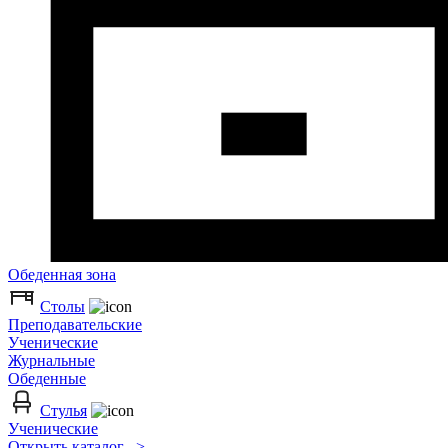
Обеденная зона
Столы
Преподавательские
Ученические
Журнальные
Обеденные
Стулья
Ученические
Открыть каталог >