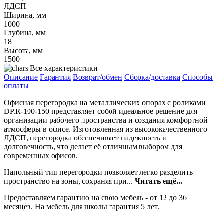
ЛДСП
Ширина, мм
1000
Глубина, мм
18
Высота, мм
1500
Все характеристики
Описание
Гарантия
Возврат/обмен
Сборка/доставка
Способы
оплаты
Офисная перегородка на металлических опорах с роликами
DP.R-100-150 представляет собой идеальное решение для
организации рабочего пространства и создания комфортной
атмосферы в офисе. Изготовленная из высококачественного
ЛДСП, перегородка обеспечивает надежность и
долговечность, что делает её отличным выбором для
современных офисов.
Напольный тип перегородки позволяет легко разделить
пространство на зоны, сохраняя при...
Читать ещё...
Предоставляем гарантию на свою мебель - от 12 до 36
месяцев. На мебель для школы гарантия 5 лет.