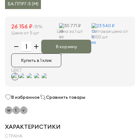
БА.ППРГ-5 (M)
26 156 ₽
30 771 ₽
23 540 ₽
-15%
Цена за 1 шт
Оптовая цена от
Цена от 5 шт
1000 шт
В корзину
Купить в 1 клик
ЦВЕТ
В избранное
Сравнить товары
ХАРАКТЕРИСТИКИ
СТРАНА