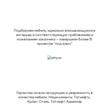
Подбираем мебель, идеально вписывающуюся в
интерьер и соответствующую требованиям и
пожеланиям заказчика — завершили более 15
проектов "под ключ"
Гарантию на всю продукцию и уверенность в
качестве мебели. Наши клиенты: Татнефть,
Кравт Отель, Татлифт, Адымнар