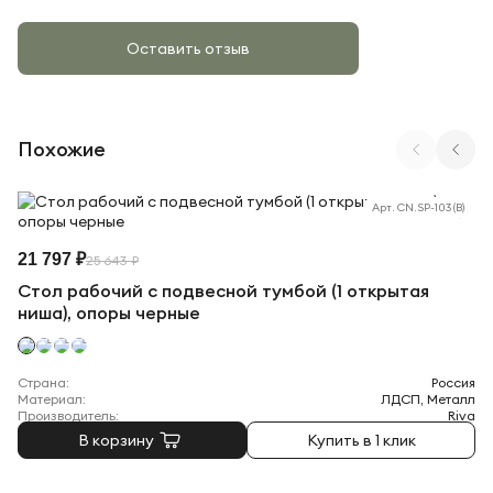
Оставить отзыв
Похожие
Арт. CN.SP-103 (B)
21 797 ₽
25 643 ₽
Стол рабочий с подвесной тумбой (1 открытая
ниша), опоры черные
Страна:
Россия
Материал:
ЛДСП, Металл
Производитель:
Riva
В корзину
Купить в 1 клик