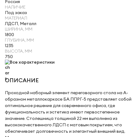
Россия
НАЛИЧИЕ
Под заказ
МАТЕРИАЛ
ЛДСП, Металл
ШИРИНА, ММ
1800
ГЛУБИНА, ММ
1235
ВЫСОТА, ММ
750
Все характеристики
ОПИСАНИЕ
Проходной наборный элемент переговорного стола на А-
образном металлокаркасе БА.ППРГ-5 представляет собой
оптимальное решение для современного офиса, где
функциональность и эстетика имеют первостепенное
значение. Столешница толщиной 22 мм выполнена из
высококачественного ЛДСП с матовым покрытием, что
обеспечивает долговечность и элегантный внешний вид.