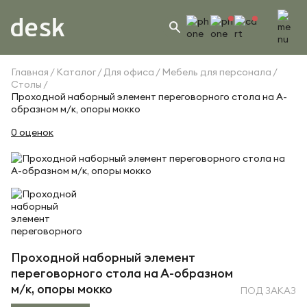
Главная
Каталог
Для офиса
Мебель для персонала
Столы
Проходной наборный элемент переговорного стола на А-
образном м/к, опоры мокко
0 оценок
Проходной наборный элемент
переговорного стола на А-образном
м/к, опоры мокко
ПОД ЗАКАЗ