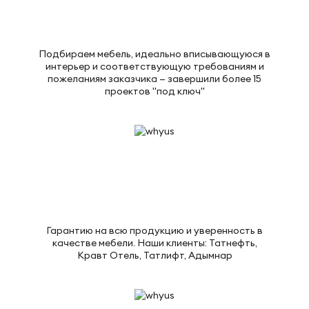
Подбираем мебель, идеально вписывающуюся в
интерьер и соответствующую требованиям и
пожеланиям заказчика — завершили более 15
проектов "под ключ"
Гарантию на всю продукцию и уверенность в
качестве мебели. Наши клиенты: Татнефть,
Кравт Отель, Татлифт, Адымнар