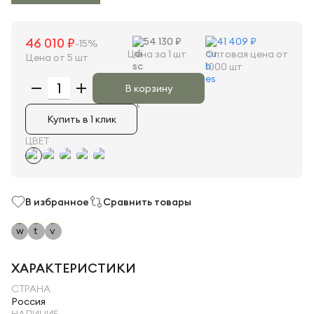
46 010 ₽
54 130 ₽
41 409 ₽
-15%
Цена за 1 шт
Оптовая цена от
Цена от 5 шт
1000 шт
В корзину
Купить в 1 клик
ЦВЕТ
В избранное
Сравнить товары
ХАРАКТЕРИСТИКИ
СТРАНА
Россия