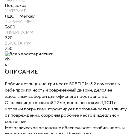
НАЛИЧИЕ
Под заказ
МАТЕРИАЛ
ЛДСП, Металл
ШИРИНА, ММ
3600
ГЛУБИНА, ММ
720
ВЫСОТА, ММ
750
Все характеристики
ОПИСАНИЕ
Рабочая станция на три места 50БП.СМ-3.2 сочетает в
себе практичность и современный дизайн, делая ее
идеальным выбором для офисного пространства.
Столешница толщиной 22 мм, выполненная из ЛДСП с
матовым покрытием, гарантирует долговечность и защиту
от повреждений, сохраняя рабочее место в идеальном
состоянии.
Металлическое основание обеспечивает стабильность и