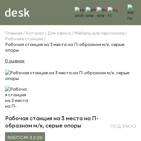
Главная
Каталог
Для офиса
Мебель для персонала
Рабочие станции
Рабочая станция на 3 места на П-образном м/к, серые
опоры
0 оценок
Рабочая станция на 3 места на П-
образном м/к, серые опоры
ПОД ЗАКАЗ
50БП.СМ-3.2 (G)