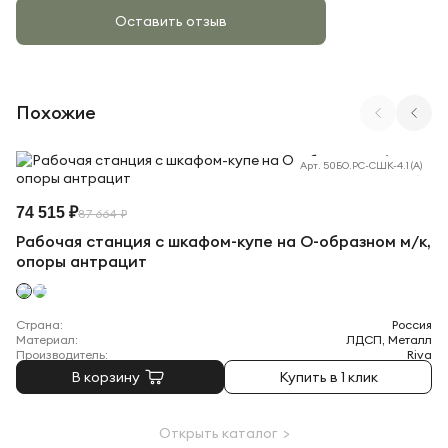
Оставить отзыв
Похожие
Арт. 50БО.РС-СШК-4.1 (A)
74 515 ₽
87 664 ₽
Рабочая станция с шкафом-купе на О-образном м/к,
опоры антрацит
Страна:
Россия
Материал:
ЛДСП, Металл
Производитель:
Riva
В корзину
Купить в 1 клик
Открыть каталог >