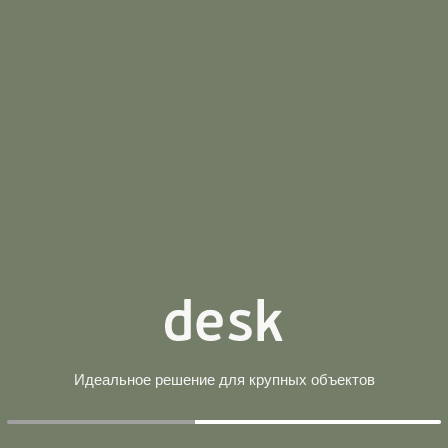
ОМ М/К, ОПОРЫ АНТРАЦИТ
ОМ М/К, СЕРЫЕ ОПОРЫ
Идеальное решение для крупных объектов