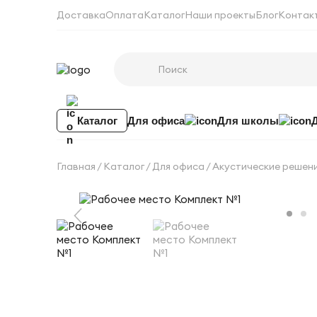
Доставка
Оплата
Каталог
Наши проекты
Блог
Контак
Каталог
Для офиса
Для школы
Главная
Каталог
Для офиса
Акустические решен