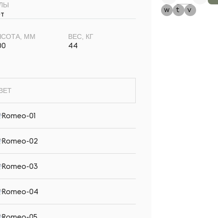
ЛЫ
т
СОТА, ММ
ВЕС, КГ
00
44
ВЕТ
Romeo-01
Romeo-02
Romeo-03
Romeo-04
Romeo-05