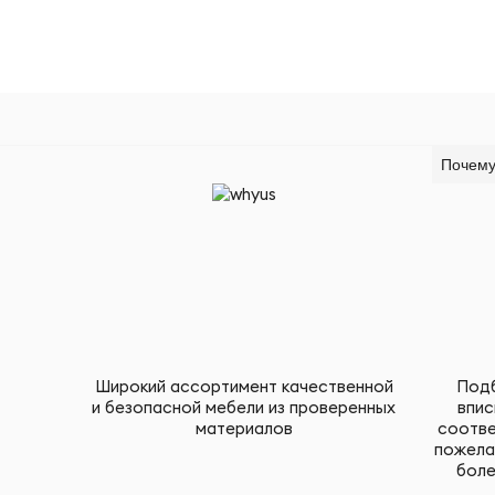
Почему
Широкий ассортимент качественной
Подб
и безопасной мебели из проверенных
впис
материалов
соотве
пожела
боле