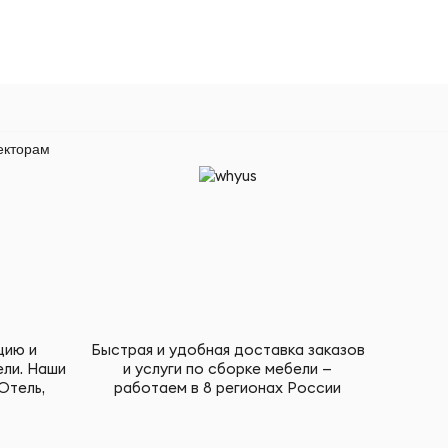
екторам
цию и
Быстрая и удобная доставка заказов
ели. Наши
и услуги по сборке мебели —
Отель,
работаем в 8 регионах России