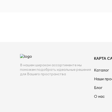
КАРТА С
В нашем широком ассортименте мы
поможем подобрать идеальные решения
Каталог
для Вашего пространства
Наши про
Блог
О нас