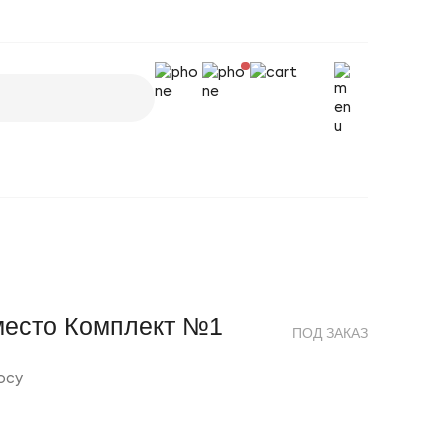
место Комплект №1
ПОД ЗАКАЗ
осу