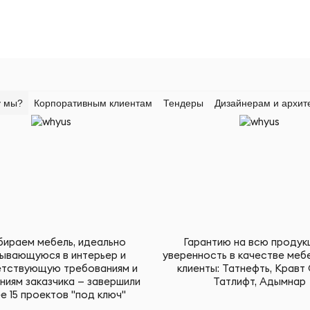
 мы?
Корпоративным клиентам
Тендеры
Дизайнерам и архит
ираем мебель, идеально
Гарантию на всю продук
ывающуюся в интерьер и
уверенность в качестве меб
тствующую требованиям и
клиенты: Татнефть, Кравт 
ниям заказчика — завершили
Татлифт, Адымнар
е 15 проектов "под ключ"