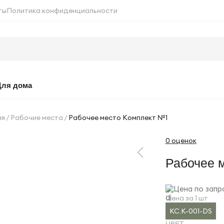
ты
Политика конфиденциальности
Для дома
ия
Рабочие места
Рабочее место Комплект №1
0 оценок
Рабочее 
Цена по запр
Цена за 1 шт
KC.K-001-DS
ЦВЕТ