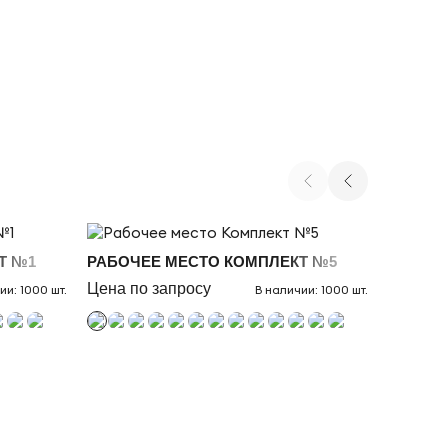
Т №1
РАБОЧЕЕ МЕСТО КОМПЛЕКТ №5
МЕБЕЛЬ
Цена по запросу
от 0 ₽
ии: 1000 шт.
В наличии: 1000 шт.