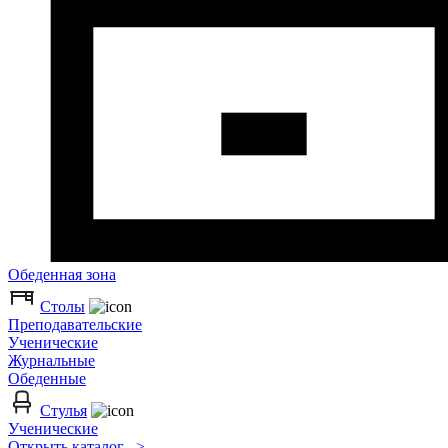
Обеденная зона
Столы
Преподавательские
Ученические
Журнальные
Обеденные
Стулья
Ученические
Открыть каталог >