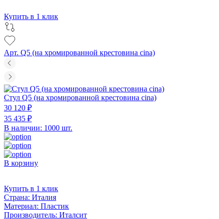
Купить в 1 клик
Арт. Q5 (на хромированной крестовина cina)
Стул Q5 (на хромированной крестовина cina)
30 120 ₽
35 435 ₽
В наличии: 1000 шт.
В корзину
Купить в 1 клик
Страна:
Италия
Материал:
Пластик
Производитель:
Италсит