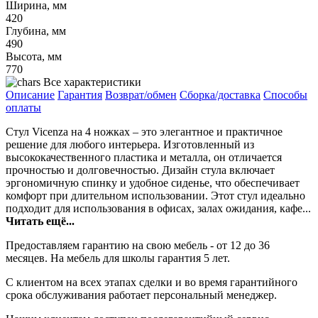
Ширина, мм
420
Глубина, мм
490
Высота, мм
770
Все характеристики
Описание
Гарантия
Возврат/обмен
Сборка/доставка
Способы
оплаты
Стул Vicenza на 4 ножках – это элегантное и практичное
решение для любого интерьера. Изготовленный из
высококачественного пластика и металла, он отличается
прочностью и долговечностью. Дизайн стула включает
эргономичную спинку и удобное сиденье, что обеспечивает
комфорт при длительном использовании. Этот стул идеально
подходит для использования в офисах, залах ожидания, кафе...
Читать ещё...
Предоставляем гарантию на свою мебель - от 12 до 36
месяцев. На мебель для школы гарантия 5 лет.
С клиентом на всех этапах сделки и во время гарантийного
срока обслуживания работает персональный менеджер.