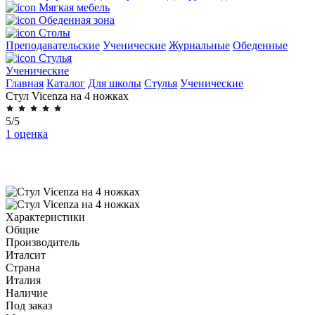
Мягкая мебель
Обеденная зона
Столы
Преподавательские
Ученические
Журнальные
Обеденные
Стулья
Ученические
Главная
Каталог
Для школы
Стулья
Ученические
Стул Vicenza на 4 ножках
5/5
1 оценка
Характеристики
Общие
Производитель
Италсит
Страна
Италия
Наличие
Под заказ