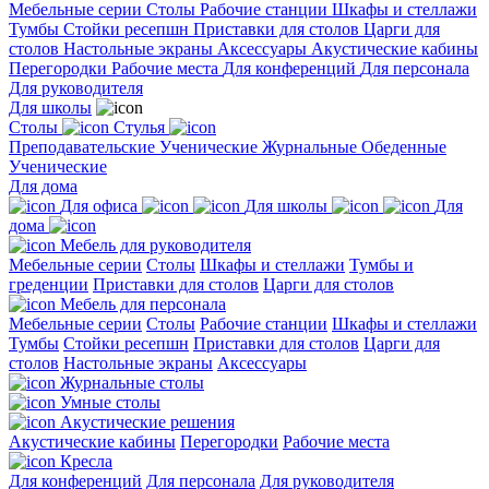
Мебельные серии
Столы
Рабочие станции
Шкафы и стеллажи
Тумбы
Стойки ресепшн
Приставки для столов
Царги для
столов
Настольные экраны
Аксессуары
Акустические кабины
Перегородки
Рабочие места
Для конференций
Для персонала
Для руководителя
Для школы
Столы
Стулья
Преподавательские
Ученические
Журнальные
Обеденные
Ученические
Для дома
Для офиса
Для школы
Для
дома
Мебель для руководителя
Мебельные серии
Столы
Шкафы и стеллажи
Тумбы и
греденции
Приставки для столов
Царги для столов
Мебель для персонала
Мебельные серии
Столы
Рабочие станции
Шкафы и стеллажи
Тумбы
Стойки ресепшн
Приставки для столов
Царги для
столов
Настольные экраны
Аксессуары
Журнальные столы
Умные столы
Акустические решения
Акустические кабины
Перегородки
Рабочие места
Кресла
Для конференций
Для персонала
Для руководителя