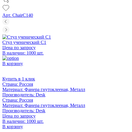
Арт. ChairC140
Стул ученический С1
Цена по запросу
В наличии: 1000 шт.
В корзину
Купить в 1 клик
Страна:
Россия
Материал:
Фанера гнутоклееная, Металл
Производитель:
Desk
Страна:
Россия
Материал:
Фанера гнутоклееная, Металл
Производитель:
Desk
Цена по запросу
В наличии: 1000 шт.
В корзину