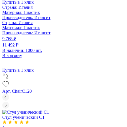
Купить в 1 клик
Страна:
Италия
Материал:
Пластик
Производитель:
Италсит
Страна:
Италия
Материал:
Пластик
Производитель:
Италсит
9 768 ₽
11 492 ₽
В наличии: 1000 шт.
В корзину
Купить в 1 клик
Арт. ChairC120
Стул ученический С1