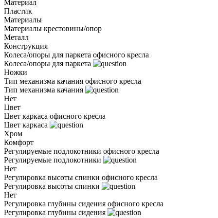
Материал
Пластик
Материалы
Материалы крестовины/опор
Металл
Конструкция
Колеса/опоры для паркета офисного кресла
Колеса/опоры для паркета
Ножки
Тип механизма качания офисного кресла
Тип механизма качания
Нет
Цвет
Цвет каркаса офисного кресла
Цвет каркаса
Хром
Комфорт
Регулируемые подлокотники офисного кресла
Регулируемые подлокотники
Нет
Регулировка высоты спинки офисного кресла
Регулировка высоты спинки
Нет
Регулировка глубины сидения офисного кресла
Регулировка глубины сидения