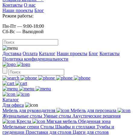
Контакты
О нас
Наши проекты
Блог
Режим работы:
Пн-Пт — 9:00-18:00
Сб-Вс — Выходной
Доставка
Оплата
Каталог
Наши проекты
Блог
Контакты
Политика конфиденциальности
Каталог
Для офиса
Мебель для руководителя
Мебель для персонала
Журнальные столы
Умные столы
Акустические решения
Кресла
Мягкая мебель
Обеденная зона
Мебельные серии
Столы
Шкафы и стеллажи
Тумбы и
греденции
Приставки для столов
Царги для столов