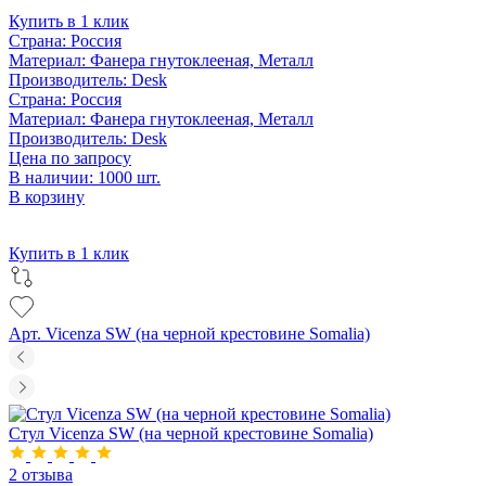
Купить в 1 клик
Страна:
Россия
Материал:
Фанера гнутоклееная, Металл
Производитель:
Desk
Страна:
Россия
Материал:
Фанера гнутоклееная, Металл
Производитель:
Desk
Цена по запросу
В наличии: 1000 шт.
В корзину
Купить в 1 клик
Арт. Vicenza SW (на черной крестовине Somalia)
Стул Vicenza SW (на черной крестовине Somalia)
2 отзыва