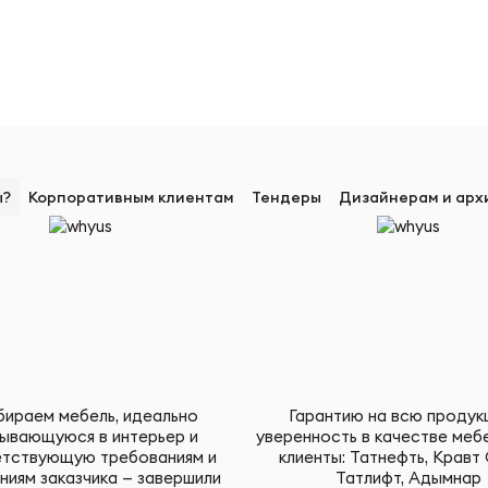
ы?
Корпоративным клиентам
Тендеры
Дизайнерам и арх
ираем мебель, идеально
Гарантию на всю продук
ывающуюся в интерьер и
уверенность в качестве меб
тствующую требованиям и
клиенты: Татнефть, Кравт 
ниям заказчика — завершили
Татлифт, Адымнар