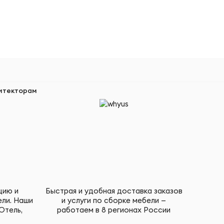
итекторам
цию и
Быстрая и удобная доставка заказов
ели. Наши
и услуги по сборке мебели —
Отель,
работаем в 8 регионах России