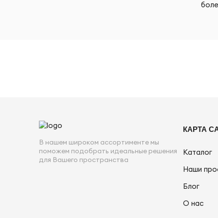
боле
КАРТА С
В нашем широком ассортименте мы
поможем подобрать идеальные решения
Каталог
для Вашего пространства
Наши про
Блог
О нас