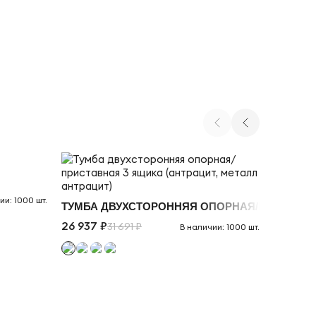
ТУМБА 
ии: 1000 шт.
Й БРИЛЛИАНТ, МЕТАЛЛ ЧЕРНЫЙ)
ТУМБА ДВУХСТОРОННЯЯ ОПОРНАЯ/ПРИСТАВНА
26 937 ₽
12 987 
31 691 ₽
В наличии: 1000 шт.