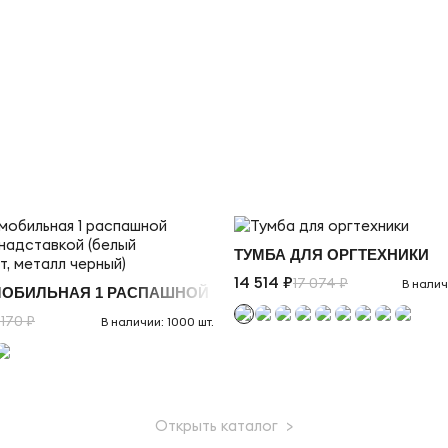
ТУМБА ДЛЯ ОРГТЕХНИКИ
Й
14 514 ₽
17 074 ₽
В налич
МОБИЛЬНАЯ 1 РАСПАШНОЙ ФАСАД С НАДСТАВКОЙ (БЕЛЫ
 170 ₽
В наличии: 1000 шт.
Открыть каталог >