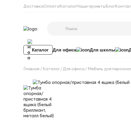
Доставка
Оплата
Каталог
Наши проекты
Блог
Контак
Каталог
Для офиса
Для школы
Главная
Каталог
Для офиса
Мебель для персона