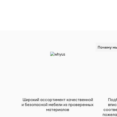
Почему м
Широкий ассортимент качественной
Подб
и безопасной мебели из проверенных
впис
материалов
соотве
пожела