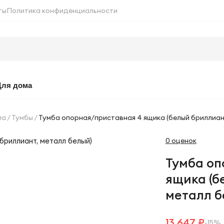
ты
Политика конфиденциальности
Для дома
ла
Тумбы
Тумба опорная/приставная 4 ящика (белый бриллиант
0 оценок
Тумба оп
ящика (б
металл б
13 647 ₽
-15%